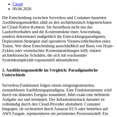
Cloud
09.06.2026
Die Entscheidung zwischen Serverless und Container-basierten
Ausführungsmodellen zählt zu den architektonisch folgenreichsten
im Cloud-Native-Kontext. Sie beeinflusst nicht nur das
Laufzeitverhalten und die Kostenstruktur einer Anwendung,
sondern determiniert maßgeblich die Entwicklungsparadigmen,
Deployment-Strategien und operativen Verantwortlichkeiten eines
Teams. Wer diese Entscheidung ausschließlich auf Basis von Hype-
Zyklen oder vereinfachter Kostendarstellungen trifft, riskiert
architektonische Schulden, die sich mit wachsender
Systemkomplexität exponentiell akkumulieren.
1. Ausführungsmodelle im Vergleich: Paradigmatische
Unterschiede
Serverless-Funktionen folgen einem ereignisgesteuerten,
zustandslosen Ausführungsparadigma. Eine Funktionsinstanz wird
durch ein diskretes Ereignis instantiiert, führt exakt eine definierte
Aufgabe aus und terminiert. Der Infrastrukturstack darunter ist
vollständig durch den Cloud-Provider abstrahiert. Container
hingegen, ob orchestriert durch Amazon ECS oder betrieben auf
AWS Fargate, repräsentieren ein persistentes Prozessmodell: Ein