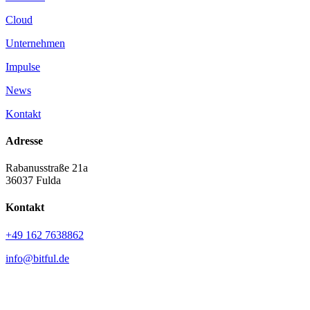
Cloud
Unternehmen
Impulse
News
Kontakt
Adresse
Rabanusstraße 21a
36037 Fulda
Kontakt
+49 162 7638862
info@bitful.de