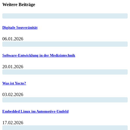
Weitere Beiträge
Digitale Souveränität
06.01.2026
Software-Entwicklung in der Medizintechnik
20.01.2026
Was ist Yocto?
03.02.2026
Embedded Linux im Automotive-Umfeld
17.02.2026