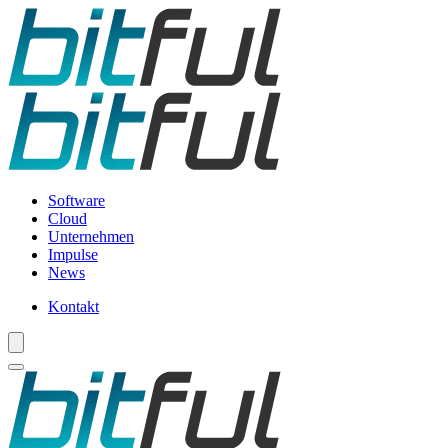
Software
Cloud
Unternehmen
Impulse
News
Kontakt