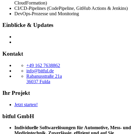
CloudFormation)
CI/CD-Pipelines (CodePipeline, GitHub Actions & Jenkins)
DevOps-Prozesse und Monitoring
Einblicke & Updates
Kontakt
+49 162 7638862
info@bitful.de
Rabanusstraße 21a
36037 Fulda
Ihr Projekt
Jetzt starten!
bitful GmbH
Individuelle Softwarelösungen für Automotive, Mess- und
Medizintechnik. Zuverlässig, effizient und auf Sie