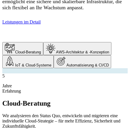
ermöglicht eine sichere und skalierbare Infrastruktur, die
sich flexibel an Ihr Wachstum anpasst.
Leistungen im Detail
Cloud-Beratung
AWS-Architektur & -Konzeption
IoT & Cloud-Systeme
Automatisierung & CI/CD
5
Jahre
Erfahrung
Cloud-Beratung
Wir analysieren den Status Quo, entwickeln und migrieren eine
individuelle Cloud-Strategie – für mehr Effizienz, Sicherheit und
Zukunftsfähigkeit.